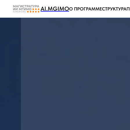
AI.MGIMO
О ПРОГРАММЕ
СТРУКТУРА
П