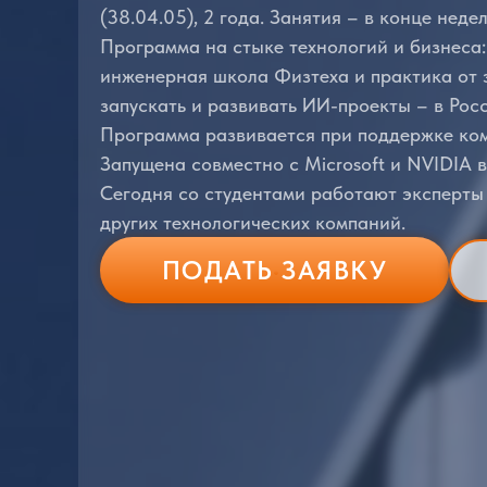
(38.04.05), 2 года. Занятия – в конце нед
Программа на стыке технологий и бизнес
инженерная школа Физтеха и практика от э
запускать и развивать ИИ-проекты – в Рос
Программа развивается при поддержке ко
Запущена совместно с Microsoft и NVIDIA в
Сегодня со студентами работают эксперты
других технологических компаний.
ПОДАТЬ ЗАЯВКУ