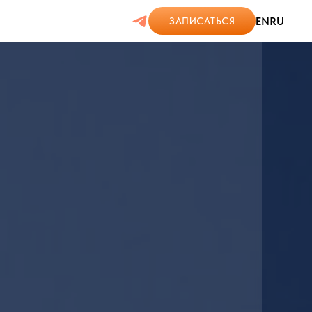
EN
RU
ЗАПИСАТЬСЯ