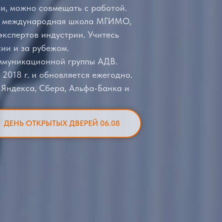
ели, можно совмещать с работой.
а: международная школа МГИМО,
кспертов индустрии. Учитесь
сии и за рубежом.
ммуникационной группы АДВ.
 2018 г. и обновляется ежегодно.
 Яндекса, Сбера, Альфа-Банка и
ДЕНЬ ОТКРЫТЫХ ДВЕРЕЙ 06.08